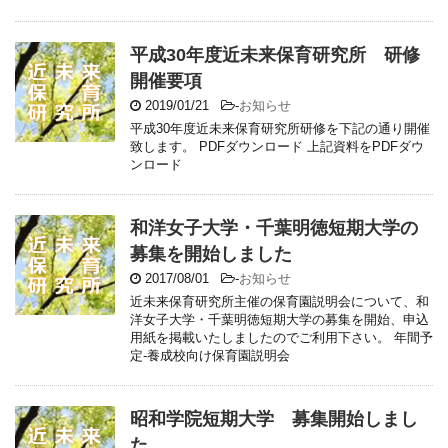
平成30年度近未来保育研究所 研修
開催要項
2019/01/21
-
お知らせ
平成30年度近未来保育研究所研修を下記の通り開催
致します。 PDFダウンロード 上記資料をPDFダウ
ンロード
和洋女子大学・千葉明徳短期大学の
募集を開始しました
2017/08/01
-
お知らせ
近未来保育研究所主催の保育園説明会について、和
洋女子大学・千葉明徳短期大学の募集を開始、申込
用紙を掲載いたしましたのでご利用下さい。 年間予
定-養成校向け保育園説明会
昭和学院短期大学 募集開始しまし
た