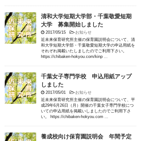
清和大学短期大学部・千葉敬愛短期
大学 募集開始しました
2017/05/15
-
お知らせ
近未来保育研究所主催の保育園説明会について、清
和大学短期大学部・千葉敬愛短期大学の申込用紙を
それぞれ掲載いたしましたのでご利用下さい。
https://chibaken-hokyou.com/kinp ...
千葉女子専門学校 申込用紙アップ
しました
2017/05/01
-
お知らせ
近未来保育研究所主催の保育園説明会について、平
成29年6月26日（月）開催の千葉女子専門学校につ
いての申込用紙を掲載いしましたのでご利用下さ
い。 https://chibaken-hokyou.com ...
養成校向け保育園説明会 年間予定