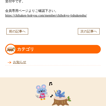
受付中です。
会員専用ページよりご確認下さい。
https://chibaken-hokyou.com/member/chihokyo-jishukenshu/
前の記事へ
次の記事へ
カテゴリ
お知らせ